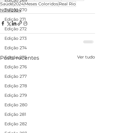
Edição 269
Saúde
2024
Meses Coloridos
Real Rio
Edição 270
NOV/2024
Edição 271
Edição 272
Edição 273
Edição 274
Ver tudo
Posts recentes
Edição 275
Edição 276
Edição 277
Edição 278
Edição 279
Edição 280
Edição 281
Edição 282