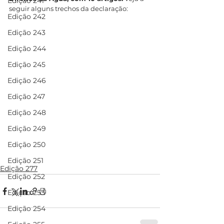
Edição 241
seguir alguns trechos da declaração: 
Edição 242
Edição 243
Edição 244
Edição 245
Edição 246
Edição 247
Edição 248
Edição 249
Edição 250
Edição 251
Edição 277
Edição 252
Edição 253
Edição 254