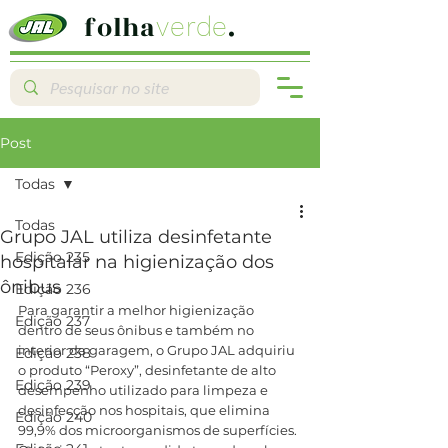
folha
.
verde
Post
Todas
Todas
Grupo JAL utiliza desinfetante
Edição 235
hospitalar na higienização dos
ônibus
Edição 236
Para garantir a melhor higienização 
Edição 237
dentro de seus ônibus e também no 
interior da garagem, o Grupo JAL adquiriu 
Edição 238
o produto “Peroxy”, desinfetante de alto 
Edição 239
desempenho utilizado para limpeza e 
desinfecção nos hospitais, que elimina 
Edição 240
99,9% dos microorganismos de superfícies.