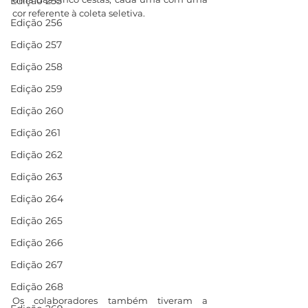
Edição 255
cor referente à coleta seletiva.
Edição 256
Edição 257
Edição 258
Edição 259
Edição 260
Edição 261
Edição 262
Edição 263
Edição 264
Edição 265
Edição 266
Edição 267
Edição 268
Os colaboradores também tiveram a 