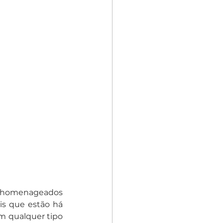
ão homenageados 
s que estão há 
m qualquer tipo 