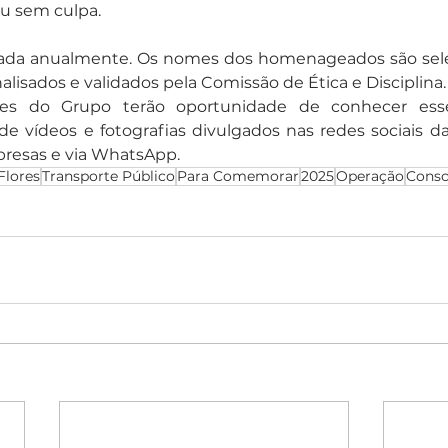
ou sem culpa.
zada anualmente. Os nomes dos homenageados são sele
lisados e validados pela Comissão de Ética e Disciplina. 
es do Grupo terão oportunidade de conhecer esses 
e vídeos e fotografias divulgados nas redes sociais da 
presas e via WhatsApp.
Flores
Transporte Público
Para Comemorar
2025
Operação
Consc