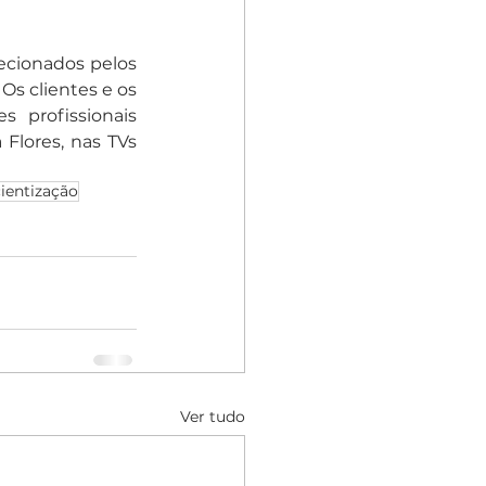
cionados pelos 
Os clientes e os 
profissionais 
Flores, nas TVs 
ientização
Ver tudo