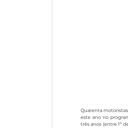
Quarenta motoristas 
este ano no program
três anos (entre 1º 