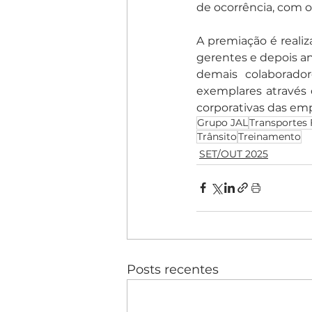
de ocorrência, com 
A premiação é reali
gerentes e depois ana
demais colaborador
exemplares através d
corporativas das em
Grupo JAL
Transportes 
Trânsito
Treinamento
SET/OUT 2025
Posts recentes