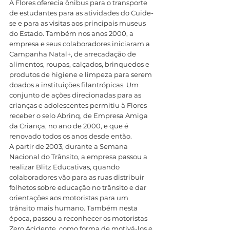
A Flores oferecia ônibus para o transporte 
de estudantes para as atividades do Cuide-
se e para as visitas aos principais museus 
do Estado. Também nos anos 2000, a 
empresa e seus colaboradores iniciaram a 
Campanha Natal+, de arrecadação de 
alimentos, roupas, calçados, brinquedos e 
produtos de higiene e limpeza para serem 
doados a instituições filantrópicas. Um 
conjunto de ações direcionadas para as 
crianças e adolescentes permitiu à Flores 
receber o selo Abrinq, de Empresa Amiga 
da Criança, no ano de 2000, e que é 
renovado todos os anos desde então.
A partir de 2003, durante a Semana 
Nacional do Trânsito, a empresa passou a 
realizar Blitz Educativas, quando 
colaboradores vão para as ruas distribuir 
folhetos sobre educação no trânsito e dar 
orientações aos motoristas para um 
trânsito mais humano. Também nesta 
época, passou a reconhecer os motoristas 
Zero Acidente, como forma de motivá-los e 