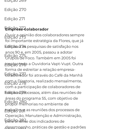
Edição 269
Edição 270
Edição 271
Edição 272
Empresa-colaborador
Ouvir a opinião dos colaboradores sempre 
Edição 273
foi importante estratégia da Flores, que já 
Edição 274
utilizava as pesquisas de satisfação nos 
anos 90 e, em 2005, passou a adotar 
Edição 275
Grupos de Foco. Também em 2005 foi 
implantada a Ouvidoria Vapt-Vupt. Outra 
Edição 276
forma de estreitar a relação empresa-
Edição 277
colaborador foi através do Café da Manhã 
com a Diretoria, realizado mensalmente, 
Edição 278
com a participação de colaboradores de 
Edição 279
todos os processos, além das reuniões de 
áreas do programa 5S, com objetivo de 
Edição 280
propor melhorias no ambiente de 
trabalho, e as reuniões dos processos de 
Edição 281
Operação, Manutenção e Administração, 
Edição 282
para análise dos indicadores de 
desempenho, práticas de gestão e padrões 