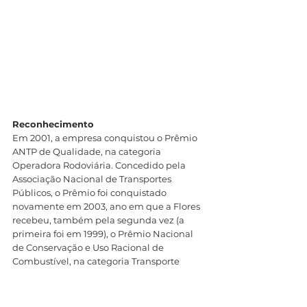
Reconhecimento
Em 2001, a empresa conquistou o Prêmio 
ANTP de Qualidade, na categoria 
Operadora Rodoviária. Concedido pela 
Associação Nacional de Transportes 
Públicos, o Prêmio foi conquistado 
novamente em 2003, ano em que a Flores 
recebeu, também pela segunda vez (a 
primeira foi em 1999), o Prêmio Nacional 
de Conservação e Uso Racional de 
Combustível, na categoria Transporte 
Rodoviário. Em 2006, a empresa se 
destacou na premiação da Bienal de 
Marketing da ANTP, vencendo na 