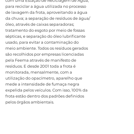
com uma Estação de Reciclagem de Água, 
para reciclar a água utilizada no processo 
de lavagem da frota, aproveitando a água 
da chuva; a separação de resíduos de água/
óleo, através de caixas separadoras; 
tratamento do esgoto por meio de fossas 
sépticas, e separação do óleo lubrificante 
usado, para evitar a contaminação do 
meio ambiente. Todos os resíduos gerados 
são recolhidos por empresas licenciadas 
pela Feema através de manifesto de 
resíduos. E desde 2001 toda a frota é 
monitorada, mensalmente, com a 
utilização do opacímetro, aparelho que 
mede a intensidade de fumaça negra 
expelida pelos veículos. Com isso, 100% da 
frota estão dentro dos padrões definidos 
pelos órgãos ambientais. 