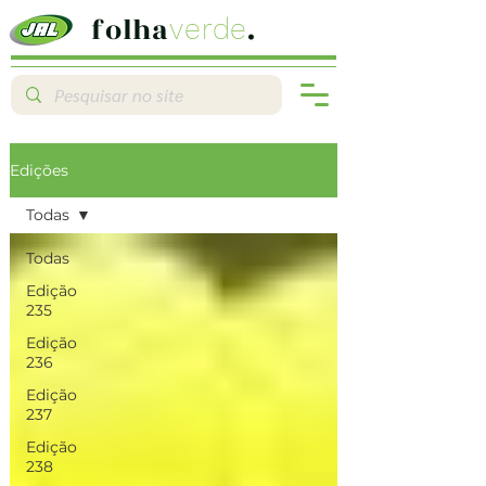
folha
.
verde
Edições
Todas
Todas
Edição
235
Edição
236
Edição
237
Edição
238