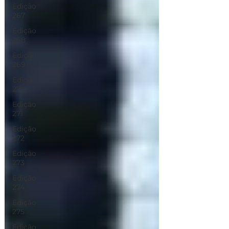
Edição
267
Edição
268
Edição
269
Edição
270
Edição
271
Edição
272
Edição
273
Edição
274
Edição
275
Edição