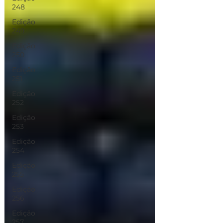
248
Edição
249
Edição
250
Edição
251
Edição
252
Edição
253
Edição
254
Edição
255
Edição
256
Edição
257