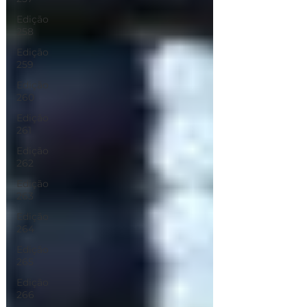
Edição
258
Edição
259
Edição
260
Edição
261
Edição
262
Edição
263
Edição
264
Edição
265
Edição
266