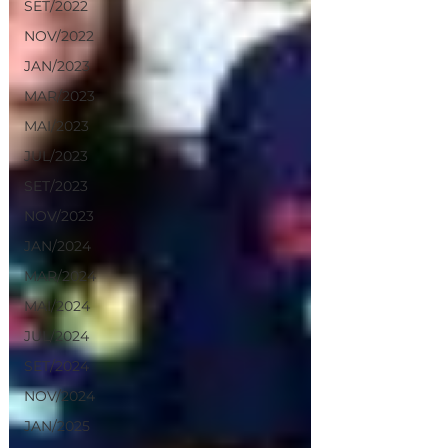
SET/2022
NOV/2022
JAN/2023
MAR/2023
MAI/2023
JUL/2023
SET/2023
NOV/2023
JAN/2024
MAR/2024
MAI/2024
JUL/2024
SET/2024
NOV/2024
JAN/2025