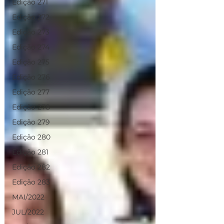
Edição 271
Edição 272
Edição 273
Edição 274
Edição 275
Edição 276
Edição 277
Edição 278
Edição 279
Edição 280
Edição 281
Edição 282
Edição 283
MAI/2022
JUL/2022