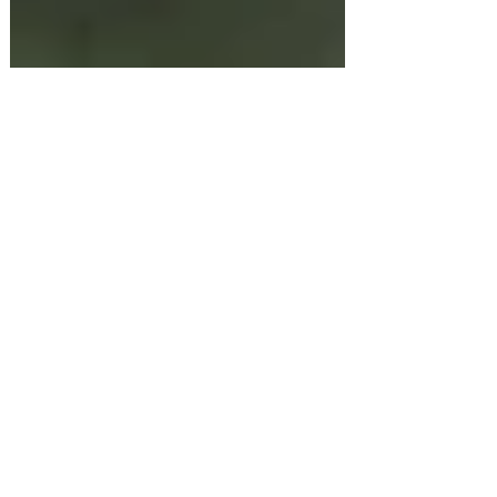
EDIÇÃO 245
RioCard: uso