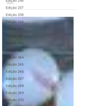
Edição 256
Edição 257
Edição 258
Edição 259
Edição 260
Edição 261
Edição 262
Edição 263
Edição 264
Edição 265
Edição 266
Edição 267
Edição 268
Edição 269
Edição 270