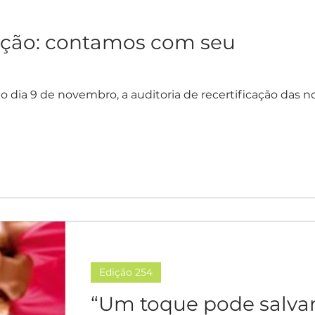
cação: contamos com seu
o dia 9 de novembro, a auditoria de recertificação das 
Edição 254
“Um toque pode salvar