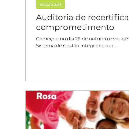
Edição 254
Auditoria de recertifi
comprometimento
Começou no dia 29 de outubro e vai até 
Sistema de Gestão Integrado, que...