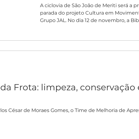
A ciclovia de São João de Meriti será a 
parada do projeto Cultura em Moviment
Grupo JAL. No dia 12 de novembro, a Bibli
da Frota: limpeza, conservação 
los César de Moraes Gomes, o Time de Melhoria de Apr