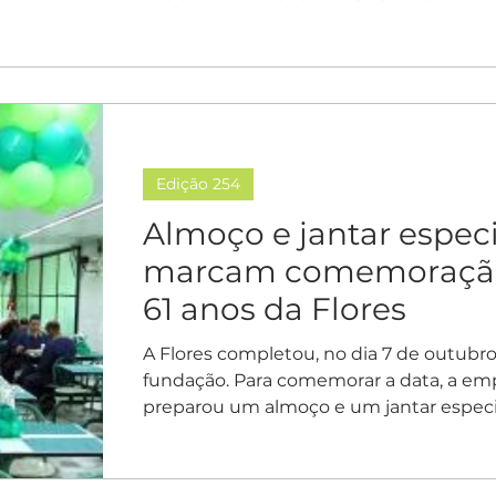
Edição 254
Almoço e jantar especi
marcam comemoraçã
61 anos da Flores
A Flores completou, no dia 7 de outubro
fundação. Para comemorar a data, a em
preparou um almoço e um jantar especial