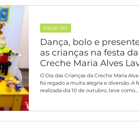
Edição 254
Dança, bolo e present
as crianças na festa da
Creche Maria Alves La
O Dia das Crianças da Creche Maria Alv
foi regado a muita alegria e diversão. A f
realizada dia 10 de outubro, teve como...