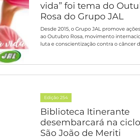
vida” foi tema do Out
Rosa do Grupo JAL
Desde 2015, o Grupo JAL promove ações
ao Outubro Rosa, movimento internacio
luta e conscientização contra o câncer de
Edição 254
Biblioteca Itinerante
desembarcará na ciclo
São João de Meriti