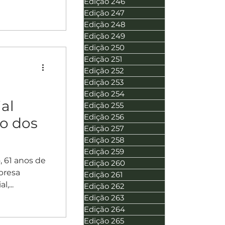
Edição 246
Edição 247
Edição 248
Edição 249
Edição 250
Edição 251
Edição 252
Edição 253
Edição 254
al
Edição 255
Edição 256
o dos
Edição 257
Edição 258
Edição 259
, 61 anos de
Edição 260
presa
Edição 261
,...
Edição 262
Edição 263
Edição 264
Edição 265