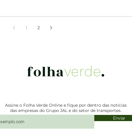
1
2
folha
.
verde
Assine o Folha Verde Online e fique por dentro das notícias
das empresas do Grupo JAL e do setor de transportes.
Enviar