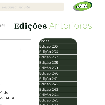
Edições
Anteriores
241
Todas
Edição 235
Edição 236
Edição 237
Edição 238
Edição 256
Edição 239
Edição 240
Edição 241
Edição 242
Edição 243
14 de
Edição 244
o JAL. A
Edição 245
.