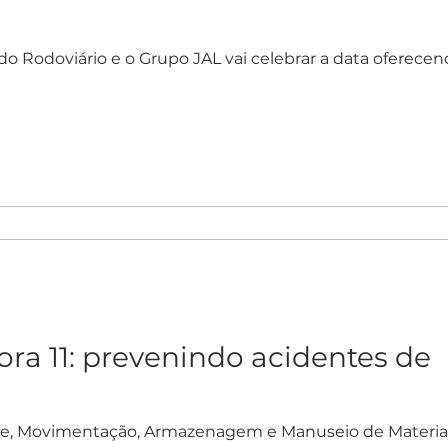
o Rodoviário e o Grupo JAL vai celebrar a data oferecen
a 11: prevenindo acidentes de
te, Movimentação, Armazenagem e Manuseio de Materiai