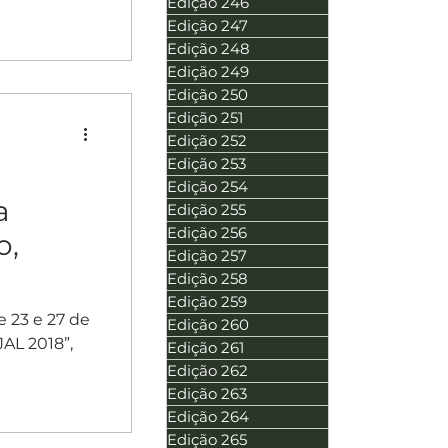
Edição 246
Edição 247
Edição 248
Edição 249
Edição 250
Edição 251
Edição 252
Edição 253
Edição 254
a
Edição 255
Edição 256
o,
Edição 257
Edição 258
Edição 259
 e 23 e 27 de
Edição 260
JAL 2018”,
Edição 261
Edição 262
Edição 263
Edição 264
Edição 265