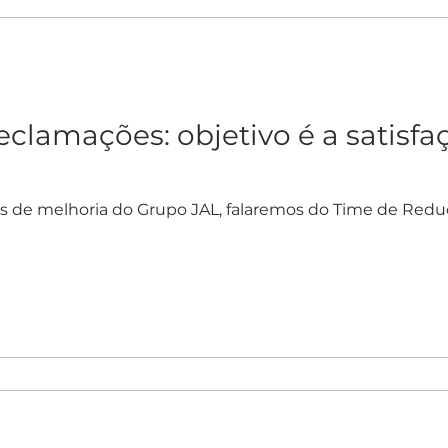
clamações: objetivo é a satisfa
mes de melhoria do Grupo JAL, falaremos do Time de Red