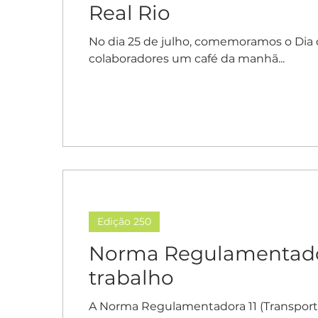
Real Rio
No dia 25 de julho, comemoramos o Dia d
colaboradores um café da manhã...
Edição 250
Norma Regulamentador
trabalho
A Norma Regulamentadora 11 (Transpor