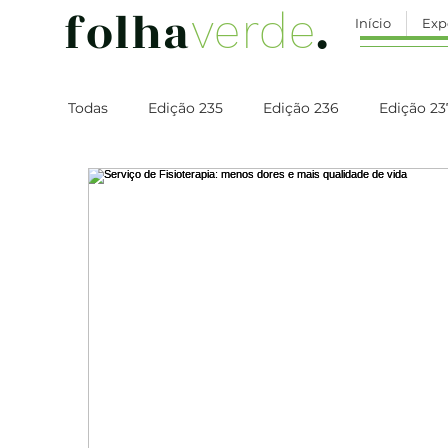
folha
.
verde
Início
Exp
Todas
Edição 235
Edição 236
Edição 23
Edição 242
Edição 243
Edição 244
Edição 249
Edição 250
Edição 251
Edição 257
Edição 258
Edição 259
Edição 264