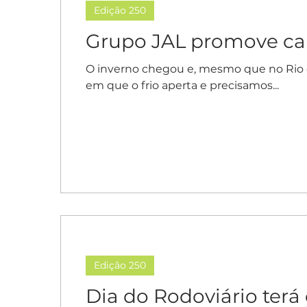
Edição 250
Grupo JAL promove ca
O inverno chegou e, mesmo que no Rio de
em que o frio aperta e precisamos...
Edição 250
Dia do Rodoviário terá