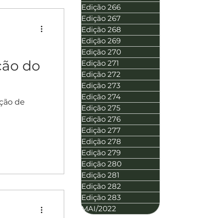
Edição 266
Edição 267
Edição 268
Edição 269
Edição 270
ção do
Edição 271
Edição 272
Edição 273
Edição 274
ução de
Edição 275
Edição 276
Edição 277
Edição 278
Edição 279
Edição 280
Edição 281
Edição 282
Edição 283
MAI/2022