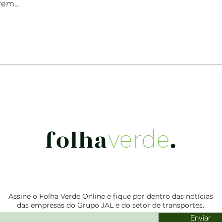
em...
folha
.
verde
Assine o Folha Verde Online e fique por dentro das notícias
das empresas do Grupo JAL e do setor de transportes.
Enviar