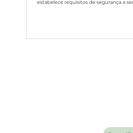
estabelece requisitos de segurança a ser
Email