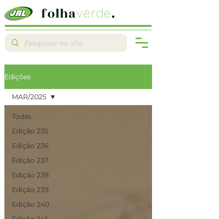
folha
.
verde
Edições
MAR/2025
Todas
Edição 235
Edição 236
Edição 237
Edição 238
Edição 239
Edição 240