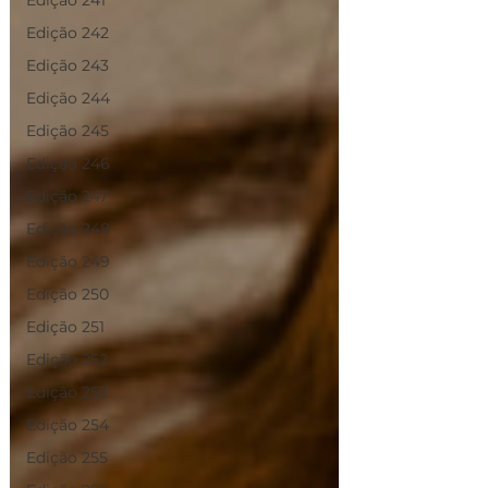
Edição 241
Edição 242
Edição 243
Edição 244
Edição 245
Edição 246
Edição 247
Edição 248
Edição 249
Edição 250
Edição 251
Edição 252
Edição 253
Edição 254
Edição 255