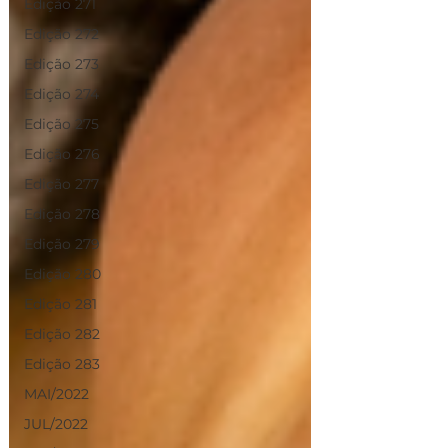
Edição 271
Edição 272
Edição 273
Edição 274
Edição 275
Edição 276
Edição 277
Edição 278
Edição 279
Edição 280
Edição 281
Edição 282
Edição 283
MAI/2022
JUL/2022