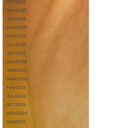
SET/2022
NOV/2022
JAN/2023
MAR/2023
MAI/2023
JUL/2023
SET/2023
NOV/2023
JAN/2024
MAR/2024
MAI/2024
JUL/2024
SET/2024
NOV/2024
JAN/2025