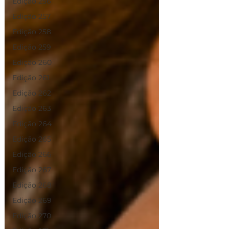
Edição 256
Edição 257
Edição 258
Edição 259
Edição 260
Edição 261
Edição 262
Edição 263
Edição 264
Edição 265
Edição 266
Edição 267
Edição 268
Edição 269
Edição 270