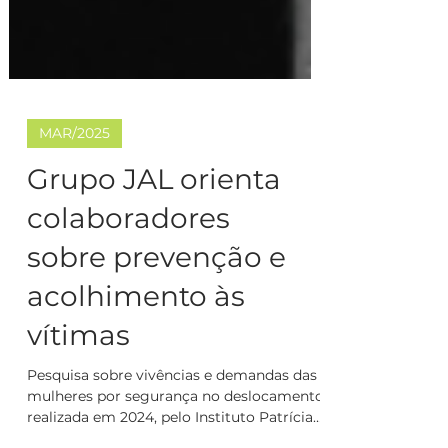
MAR/2025
Grupo JAL orienta
colaboradores
sobre prevenção e
acolhimento às
vítimas