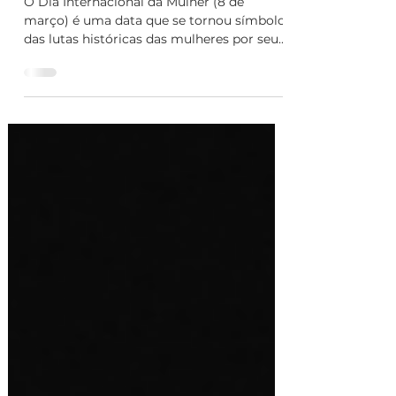
mulheres
O Dia Internacional da Mulher (8 de
março) é uma data que se tornou símbolo
das lutas históricas das mulheres por seus
direitos, por...