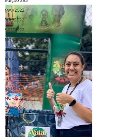
Edição 283
MAI/2022
JUL/2022
SET/2022
NOV/2022
JAN/2023
MAR/2023
MAI/2023
JUL/2023
SET/2023
NOV/2023
JAN/2024
MAR/2024
MAI/2024