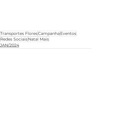
Transportes Flores
Campanha
Eventos
Redes Sociais
Natal Mais
JAN/2024
Ver tudo
Posts recentes