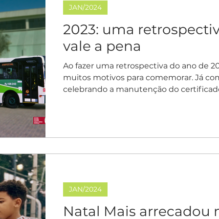
JAN/2024
2023: uma retrospecti
vale a pena
Ao fazer uma retrospectiva do ano de 2
muitos motivos para comemorar. Já c
celebrando a manutenção do certificado
JAN/2024
Natal Mais arrecadou 