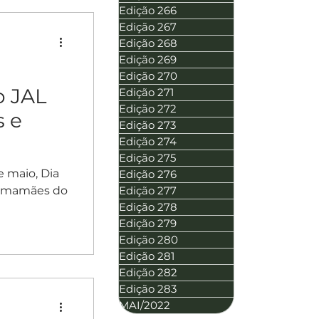
Edição 266
Edição 267
Edição 268
Edição 269
Edição 270
o JAL
Edição 271
Edição 272
s e
Edição 273
Edição 274
Edição 275
 maio, Dia
Edição 276
as mamães do
Edição 277
Edição 278
Edição 279
Edição 280
Edição 281
Edição 282
Edição 283
MAI/2022