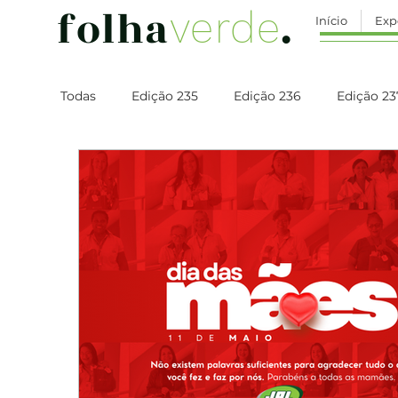
folha
.
verde
Início
Exp
Todas
Edição 235
Edição 236
Edição 23
Edição 242
Edição 243
Edição 244
Edição 249
Edição 250
Edição 251
Edição 257
Edição 258
Edição 259
Edição 264