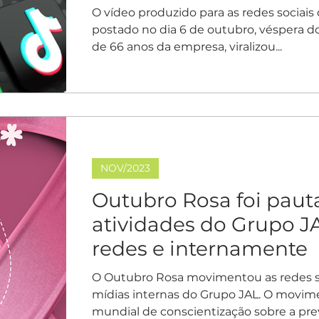
O vídeo produzido para as redes sociais 
postado no dia 6 de outubro, véspera do
de 66 anos da empresa, viralizou...
NOV/2023
Outubro Rosa foi paut
atividades do Grupo J
redes e internamente
O Outubro Rosa movimentou as redes so
mídias internas do Grupo JAL. O movim
mundial de conscientização sobre a prev