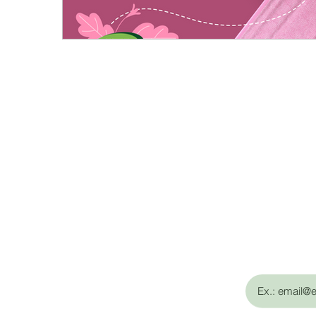
Email