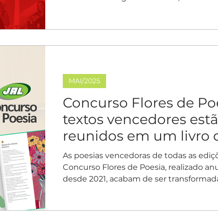
MAI/2025
Concurso Flores de Poe
textos vencedores est
reunidos em um livro d
As poesias vencedoras de todas as ediç
Concurso Flores de Poesia, realizado a
desde 2021, acabam de ser transformada