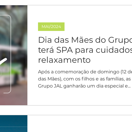
MAI/2024
Dia das Mães do Grup
terá SPA para cuidado
relaxamento
Após a comemoração de domingo (12 de
das Mães), com os filhos e as famílias, 
Grupo JAL ganharão um dia especial e...