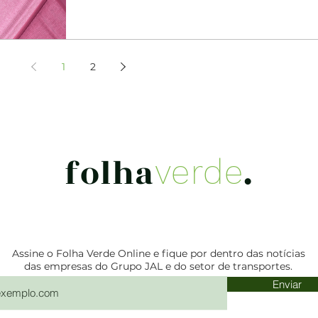
1
2
folha
.
verde
Assine o Folha Verde Online e fique por dentro das notícias
das empresas do Grupo JAL e do setor de transportes.
Enviar