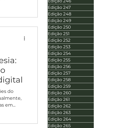
Edição 246
Edição 247
Edição 248
Edição 249
Edição 250
Edição 251
Edição 252
Edição 253
Edição 254
sia:
Edição 255
Edição 256
ão
Edição 257
igital
Edição 258
Edição 259
ões do
Edição 260
nualmente,
Edição 261
s em...
Edição 262
Edição 263
Edição 264
Edição 265