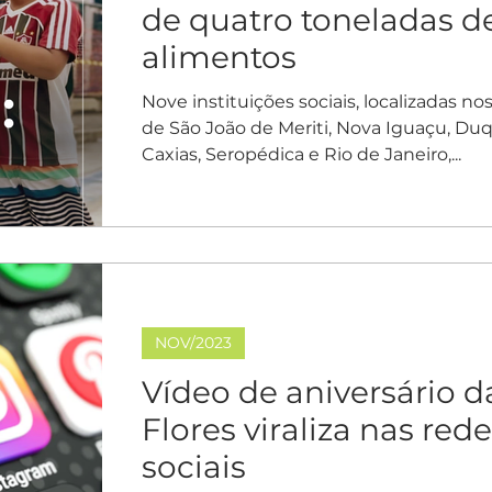
de quatro toneladas d
alimentos
Nove instituições sociais, localizadas n
de São João de Meriti, Nova Iguaçu, Du
Caxias, Seropédica e Rio de Janeiro,...
NOV/2023
Vídeo de aniversário d
Flores viraliza nas red
sociais