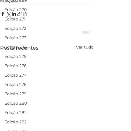
Edição 269
NOV/2023
Edição 270
Edição 271
Edição 272
Edição 273
Ver tudo
Edição 274
Posts recentes
Edição 275
Edição 276
Edição 277
Edição 278
Edição 279
Edição 280
Edição 281
Edição 282