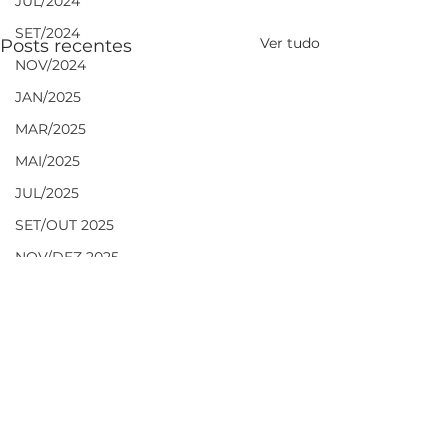
JUL/2024
SET/2024
Ver tudo
Posts recentes
NOV/2024
JAN/2025
MAR/2025
MAI/2025
JUL/2025
SET/OUT 2025
NOV/DEZ 2025
DEZ/JAN 2026
FEV/MAR 2026
MAI/JUN 2026
JUL/AGO 2026